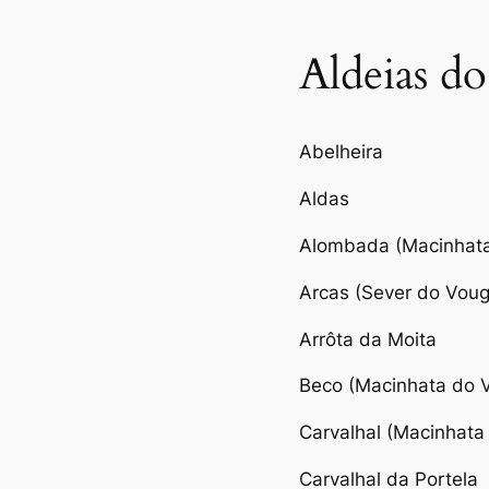
Aldeias do
Abelheira
Aldas
Alombada (Macinhat
Arcas (Sever do Voug
Arrôta da Moita
Beco (Macinhata do 
Carvalhal (Macinhata
Carvalhal da Portela