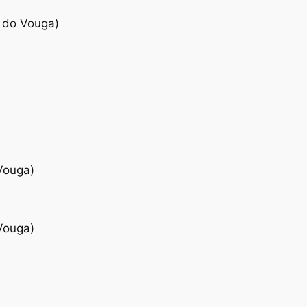
 do Vouga)
Vouga)
Vouga)