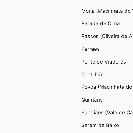
Moita (Macinhata do
Parada de Cima
Passos (Oliveira de 
Perrães
Ponte de Viadores
Pontilhão
Póvoa (Macinhata do
Quintans
Sandiães (Vale de C
Serém de Baixo