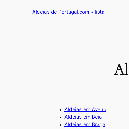
Skip
Aldeias de Portugal.com • lista
to
content
Al
Aldeias em Aveiro
Aldeias em Beja
Aldeias em Braga