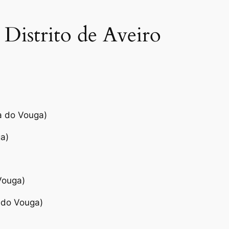
 Distrito de Aveiro
a do Vouga)
a)
Vouga)
 do Vouga)