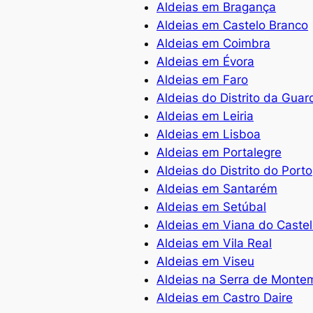
Aldeias em Bragança
Aldeias em Castelo Branco
Aldeias em Coimbra
Aldeias em Évora
Aldeias em Faro
Aldeias do Distrito da Guar
Aldeias em Leiria
Aldeias em Lisboa
Aldeias em Portalegre
Aldeias do Distrito do Porto
Aldeias em Santarém
Aldeias em Setúbal
Aldeias em Viana do Caste
Aldeias em Vila Real
Aldeias em Viseu
Aldeias na Serra de Monte
Aldeias em Castro Daire