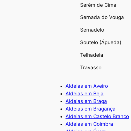
Serém de Cima
Sernada do Vouga
Sernadelo
Soutelo (Águeda)
Telhadela
Travasso
Aldeias em Aveiro
Aldeias em Beja
Aldeias em Braga
Aldeias em Bragança
Aldeias em Castelo Branco
Aldeias em Coimbra