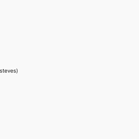
steves)