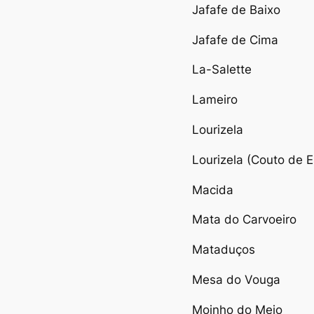
Jafafe de Baixo
Jafafe de Cima
La-Salette
Lameiro
Lourizela
Lourizela (Couto de E
Macida
Mata do Carvoeiro
Mataduços
Mesa do Vouga
Moinho do Meio