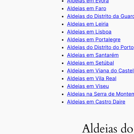
Aldeias em Évora
Aldeias em Faro
Aldeias do Distrito da Guar
Aldeias em Leiria
Aldeias em Lisboa
Aldeias em Portalegre
Aldeias do Distrito do Porto
Aldeias em Santarém
Aldeias em Setúbal
Aldeias em Viana do Caste
Aldeias em Vila Real
Aldeias em Viseu
Aldeias na Serra de Monte
Aldeias em Castro Daire
Aldeias do